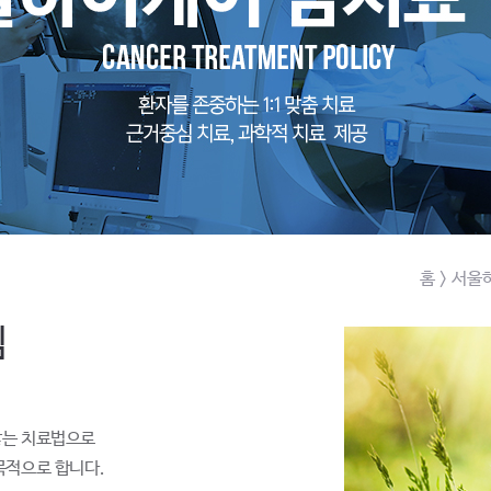
홈
> 서
침
않는 치료법으로
목적으로 합니다.