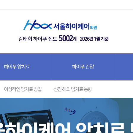
하이푸 암치료
하이푸 간암
이상적인 암치료 방법
선진 해외 암치료 동향