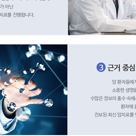
가 아닌
 치료를 진행합니다.
3
근거 중심
암 환자들에
소중한 생명
수많은 정보의 홍수 속에
환자에 
진보된 최신 암치료를 