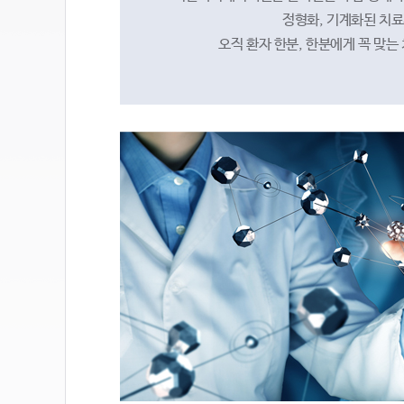
정형화, 기계화된 치료
오직 환자 한분, 한분에게 꼭 맞는