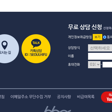
무료 상담 신청
신청하
개인정보취급방침
보기
동
상담방식
이름
-
휴대전화
방침
이메일주소 무단수집 거부
공지사항
비급여목록